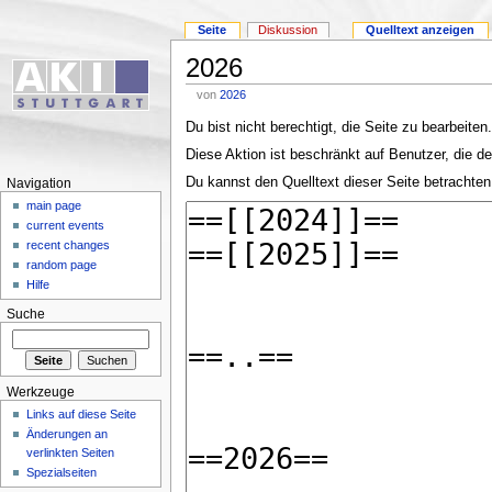
Seite
Diskussion
Quelltext anzeigen
2026
von
2026
Du bist nicht berechtigt, die Seite zu bearbeiten
Diese Aktion ist beschränkt auf Benutzer, die de
Du kannst den Quelltext dieser Seite betrachten
Navigation
main page
current events
recent changes
random page
Hilfe
Suche
Werkzeuge
Links auf diese Seite
Änderungen an
verlinkten Seiten
Spezialseiten