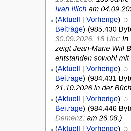
Ivan Illich
am 04.09.20
(
Aktuell
|
Vorherige
)
Beiträge
)
(985.430 Byt
30.09.2026, 18 Uhr:
In
zeigt Jean-Marie Will 
entstanden sowohl mit
(
Aktuell
|
Vorherige
)
Beiträge
)
(984.431 Byt
21.10.2026 in der Büc
(
Aktuell
|
Vorherige
)
Beiträge
)
(984.446 Byt
Demenz:
am 26.08.)
(
Aktuell
|
Vorherige
)