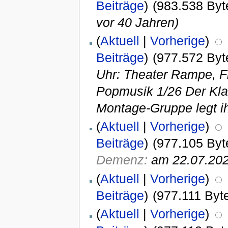
Beiträge
)
(983.538 Byt
vor 40 Jahren)
(
Aktuell
|
Vorherige
)
Beiträge
)
(977.572 Byt
Uhr: Theater Rampe, Fi
Popmusik 1/26 Der Kla
Montage-Gruppe legt ih
(
Aktuell
|
Vorherige
)
Beiträge
)
(977.105 Byt
Demenz:
am 22.07.202
(
Aktuell
|
Vorherige
)
Beiträge
)
(977.111 Byt
(
Aktuell
|
Vorherige
)